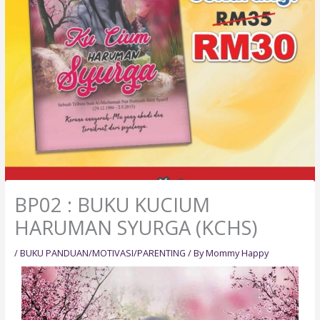
BP02 : BUKU KUCIUM
HARUMAN SYURGA (KCHS)
/
BUKU PANDUAN/MOTIVASI/PARENTING
/ By
Mommy Happy