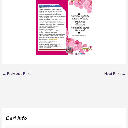
←
Previous Post
Next Post
→
Cari info