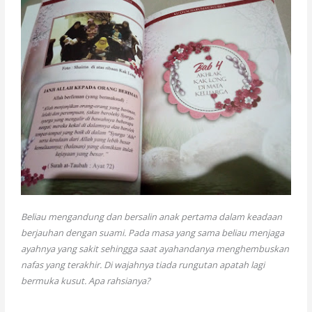
Beliau mengandung dan bersalin anak pertama dalam keadaan
berjauhan dengan suami. Pada masa yang sama beliau menjaga
ayahnya yang sakit sehingga saat ayahandanya menghembuskan
nafas yang terakhir. Di wajahnya tiada rungutan apatah lagi
bermuka kusut. Apa rahsianya?