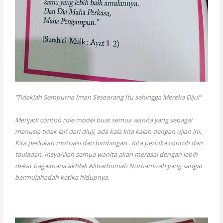
“Tidaklah Sempurna Iman Seseorang Itu sehingga Mereka Dijui”
Menjadi contoh role model buat semua wanita yang sebagai
manusia tidak lari dari diuji, ada kala kita kalah dengan ujian ini.
Kita perlukan motivasi dan bimbingan . Kita perluka contoh dan
tauladan. InsyaAllah semua wanita akan merasai dengan lebih
dekat bagaimana akhlak Almarhumah Nurhamizah yang sangat
bermujahadah ketika hidupnya.