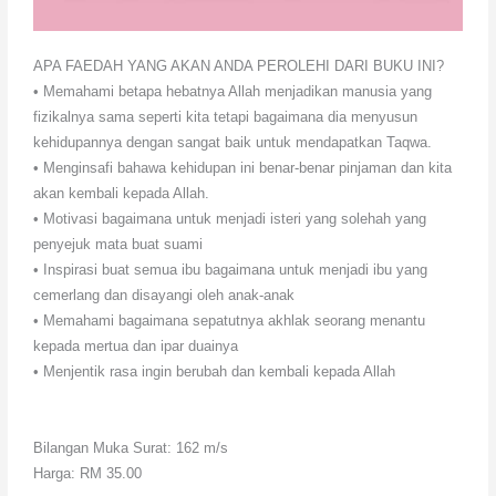
APA FAEDAH YANG AKAN ANDA PEROLEHI DARI BUKU INI?
• Memahami betapa hebatnya Allah menjadikan manusia yang
fizikalnya sama seperti kita tetapi bagaimana dia menyusun
kehidupannya dengan sangat baik untuk mendapatkan Taqwa.
• Menginsafi bahawa kehidupan ini benar-benar pinjaman dan kita
akan kembali kepada Allah.
• Motivasi bagaimana untuk menjadi isteri yang solehah yang
penyejuk mata buat suami
• Inspirasi buat semua ibu bagaimana untuk menjadi ibu yang
cemerlang dan disayangi oleh anak-anak
• Memahami bagaimana sepatutnya akhlak seorang menantu
kepada mertua dan ipar duainya
• Menjentik rasa ingin berubah dan kembali kepada Allah
Bilangan Muka Surat: 162 m/s
Harga: RM 35.00