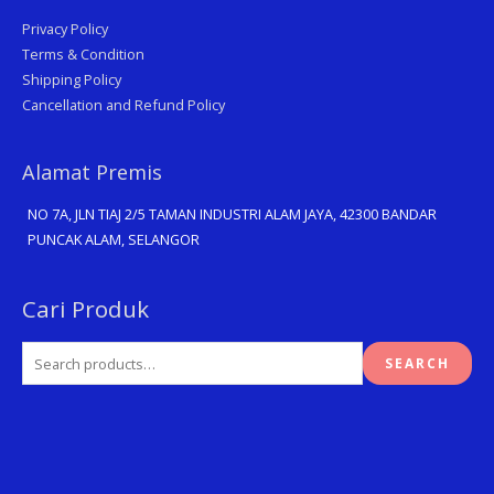
Privacy Policy
Terms & Condition
Shipping Policy
Cancellation and Refund Policy
Alamat Premis
NO 7A, JLN TIAJ 2/5 TAMAN INDUSTRI ALAM JAYA, 42300 BANDAR
PUNCAK ALAM, SELANGOR
Search
Cari Produk
for:
SEARCH