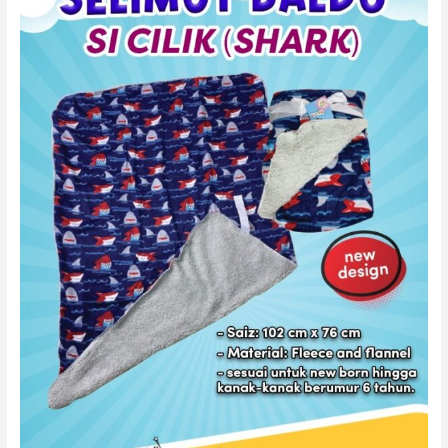
SI
CILIK
(SHARK)