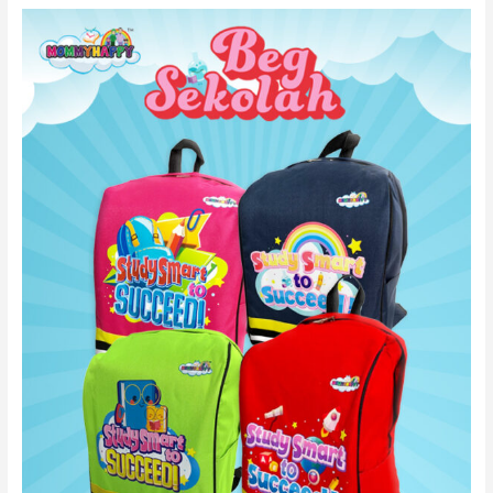
BEG
SEKOLAH
MOMMY
HAPPY