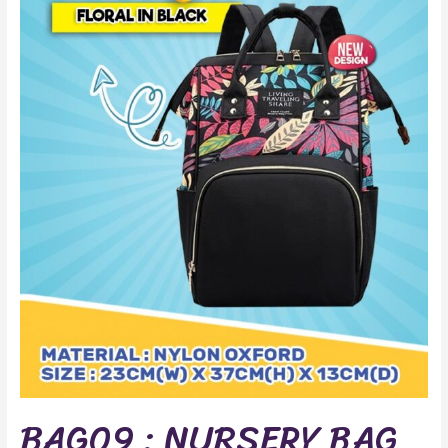
BAG09 : NURSERY BAG