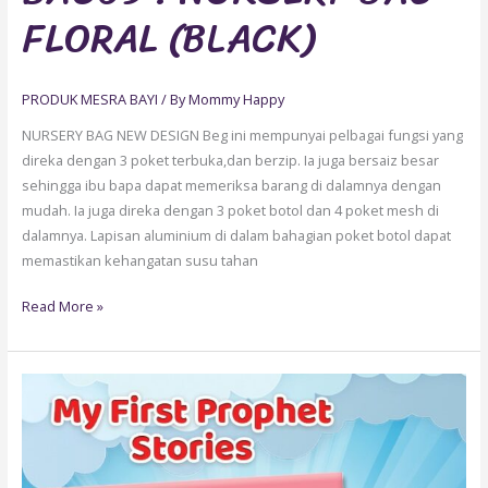
FLORAL (BLACK)
PRODUK MESRA BAYI
/ By
Mommy Happy
NURSERY BAG NEW DESIGN Beg ini mempunyai pelbagai fungsi yang
direka dengan 3 poket terbuka,dan berzip. Ia juga bersaiz besar
sehingga ibu bapa dapat memeriksa barang di dalamnya dengan
mudah. Ia juga direka dengan 3 poket botol dan 4 poket mesh di
dalamnya. Lapisan aluminium di dalam bahagian poket botol dapat
memastikan kehangatan susu tahan
Read More »
CI47
:
BABY
BOOK-
MY