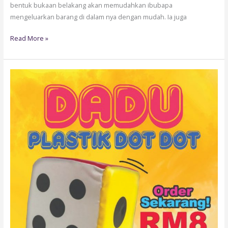
bentuk bukaan belakang akan memudahkan ibubapa
mengeluarkan barang di dalam nya dengan mudah. Ia juga
Read More »
MBJ03-
DADU
PLASTIK
DOT-
DOT