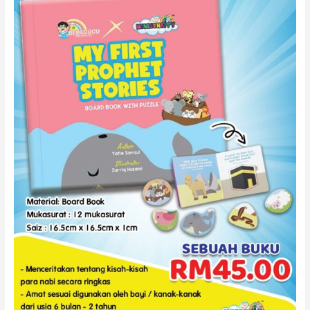
FIRST
PROPHET
STORIES