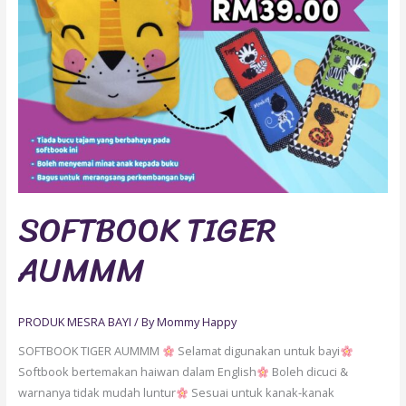
SOFTBOOK TIGER
AUMMM
PRODUK MESRA BAYI
/ By
Mommy Happy
SOFTBOOK TIGER AUMMM
Selamat digunakan untuk bayi
Softbook bertemakan haiwan dalam English
Boleh dicuci &
warnanya tidak mudah luntur
Sesuai untuk kanak-kanak