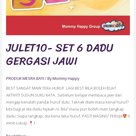
JULET10- SET 6 DADU
GERGASI JAWI
PRODUK MESRA BAYI
/ By
Mommy Happy
BEST SANGAT MAIN TEKA HURUF. LAGI BEST BILA BOLEH BUAT
AKTIVITI SUSUN SUKU KATA. .Sebelum belajar membaca jawi dan
mengaji kenalah pandai huruf dulu. Taknak diam masa kenal huruf?
kita bagi je dia dadu hijaiah ni. Bila² masa pun boleh main tangkap
dadu. Siapa tangkap, dia kena teka huruf. PASTI MASING² TERUJA
5
minit cukup.
1
Read More »