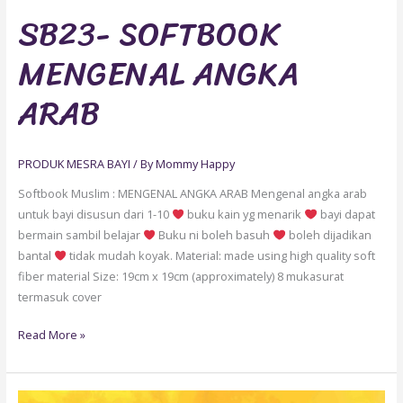
SB23- SOFTBOOK
MENGENAL ANGKA
ARAB
PRODUK MESRA BAYI
/ By
Mommy Happy
Softbook Muslim : MENGENAL ANGKA ARAB Mengenal angka arab
untuk bayi disusun dari 1-10
buku kain yg menarik
bayi dapat
bermain sambil belajar
Buku ni boleh basuh
boleh dijadikan
bantal
tidak mudah koyak. Material: made using high quality soft
fiber material Size: 19cm x 19cm (approximately) 8 mukasurat
termasuk cover
Read More »
JULET10-