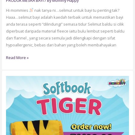
PRODUK MESRA BAYI
/ By
Mommy Happy
Hi mommies
nak tanya ni…selimut untuk bayi tu penting tak?
Haaa…selimut bayi adalah kaedah terbaik untuk memastikan bayi
anda terasa seperti “dilindungi” semasa tidur Selimut baldu si cilik
diperbuat daripada material fleece iaitu bulu lembut seperti baldu
dan flannel , yang secara semula jadi dilengkapi dengan sifat
hypoallergenic, bebas dari bahan yang boleh membahayakan
Read More »
SOFTBOOK
TIGER
AUMMM