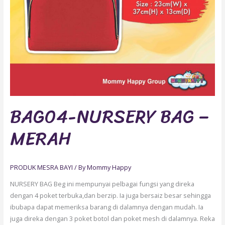
BAG04-NURSERY BAG –
MERAH
PRODUK MESRA BAYI
/ By
Mommy Happy
NURSERY BAG Beg ini mempunyai pelbagai fungsi yang direka
dengan 4 poket terbuka,dan berzip. Ia juga bersaiz besar sehingga
ibubapa dapat memeriksa barang di dalamnya dengan mudah. Ia
juga direka dengan 3 poket botol dan poket mesh di dalamnya. Reka