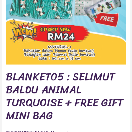
BLANKET05 : SELIMUT
BALDU ANIMAL
TURQUOISE + FREE GIFT
MINI BAG