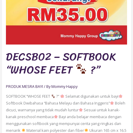
DECSB02 – SOFTBOOK
“WHOSE FEET
?”
PRODUK MESRA BAYI
/ By
Mommy Happy
SOFTBOOK “WHOSE FEET
?”
Selamat digunakan untuk bayi
Softbook Dwibahasa “Bahasa Melayu dan Bahasa Inggeris”
Boleh
dicuci, warnanya yang tidak mudah luntur
Sesuai untuk kanak-
kanak preschool membaca
Bayi anda belajar membaca dengan
menggunakan softbook yang mempunyai cerita yang ringkas dan
menarik
Material kain polyester dan fiber
Ukuran 165 cm x 16.5