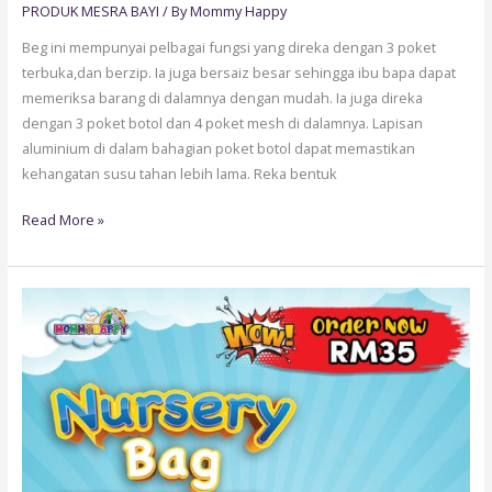
PRODUK MESRA BAYI
/ By
Mommy Happy
Beg ini mempunyai pelbagai fungsi yang direka dengan 3 poket
terbuka,dan berzip. Ia juga bersaiz besar sehingga ibu bapa dapat
memeriksa barang di dalamnya dengan mudah. Ia juga direka
dengan 3 poket botol dan 4 poket mesh di dalamnya. Lapisan
aluminium di dalam bahagian poket botol dapat memastikan
kehangatan susu tahan lebih lama. Reka bentuk
Read More »
BAG09
:
NURSERY
BAG
FLORAL
(BLACK)