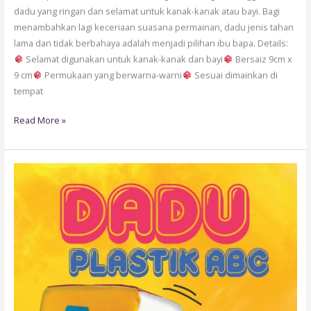
dadu yang ringan dan selamat untuk kanak-kanak atau bayi. Bagi
menambahkan lagi keceriaan suasana permainan, dadu jenis tahan
lama dan tidak berbahaya adalah menjadi pilihan ibu bapa. Details:
Selamat digunakan untuk kanak-kanak dan bayi
Bersaiz 9cm x
9 cm
Permukaan yang berwarna-warni
Sesuai dimainkan di
tempat
Read More »
MBJ02-
DADU
PLASTIK
ABC