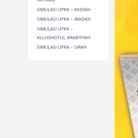
o
SIMULASI UPKK – AKIDAH
r
SIMULASI UPKK – IBADAH
:
SIMULASI UPKK –
ALLUGHOTUL ARABIYYAH
SIMULASI UPKK – SIRAH