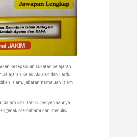
arkan kesepaduan sukatan pelajaran
n pelajaran Kelas Alquran dan Fardu
dikan Islam, Jabatan Kemajuan Islam
an dalam satu tahun. penyediaannya
mengenal, memahami dan menulis.