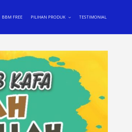
BBM FREE
PILIHAN PRODUK
TESTIMONIAL