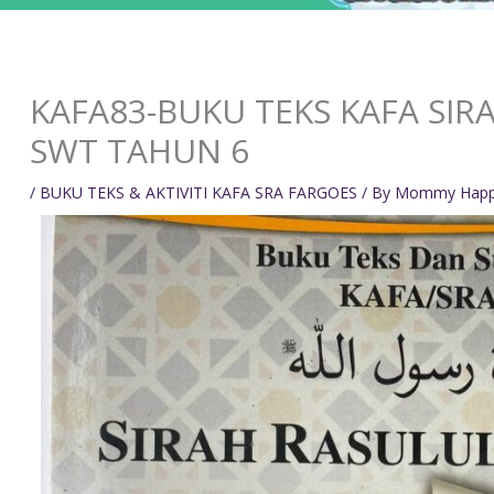
KAFA83-BUKU TEKS KAFA SI
SWT TAHUN 6
/
BUKU TEKS & AKTIVITI KAFA SRA FARGOES
/ By
Mommy Hap