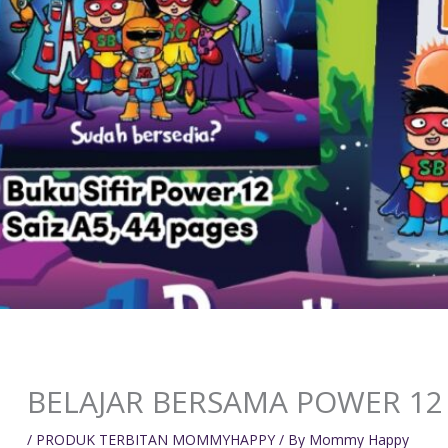
BELAJAR BERSAMA POWER 12
/
PRODUK TERBITAN MOMMYHAPPY
/ By
Mommy Happy