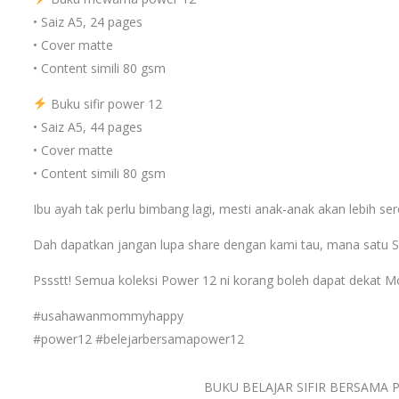
• Saiz A5, 24 pages
• Cover matte
• Content simili 80 gsm
Buku sifir power 12
• Saiz A5, 44 pages
• Cover matte
• Content simili 80 gsm
Ibu ayah tak perlu bimbang lagi, mesti anak-anak akan lebih ser
Dah dapatkan jangan lupa share dengan kami tau, mana satu
Pssstt! Semua koleksi Power 12 ni korang boleh dapat dekat
#usahawanmommyhappy
#power12 #belejarbersamapower12
BUKU BELAJAR SIFIR BERSAMA 