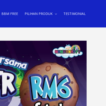
BBM FREE
PILIHAN PRODUK
TESTIMONIAL