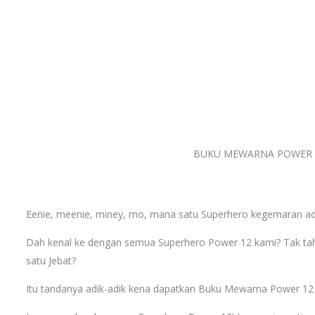
BUKU MEWARNA POWER 
Eenie, meenie, miney, mo, mana satu Superhero kegemaran ad
Dah kenal ke dengan semua Superhero Power 12 kami? Tak tah
satu Jebat?
Itu tandanya adik-adik kena dapatkan Buku Mewarna Power 12