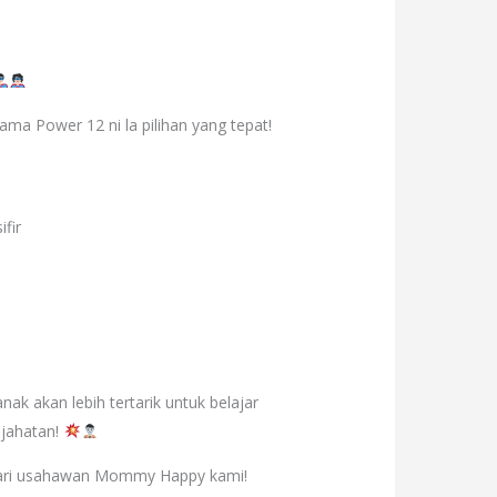
ama Power 12 ni la pilihan yang tepat!
ifir
ak akan lebih tertarik untuk belajar
ejahatan!
 dari usahawan Mommy Happy kami!