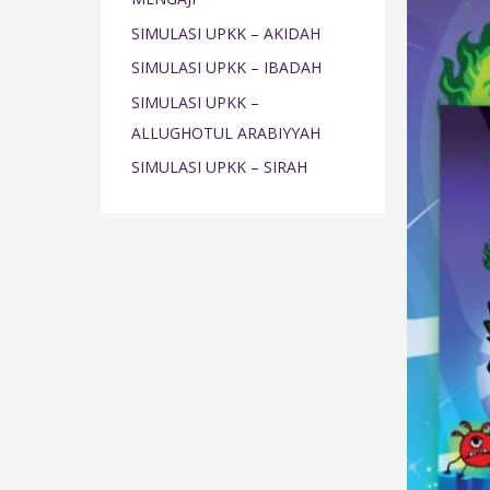
o
SIMULASI UPKK – AKIDAH
r
SIMULASI UPKK – IBADAH
:
SIMULASI UPKK –
ALLUGHOTUL ARABIYYAH
SIMULASI UPKK – SIRAH