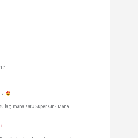
12
ik!
u lagi mana satu Super Girl? Mana