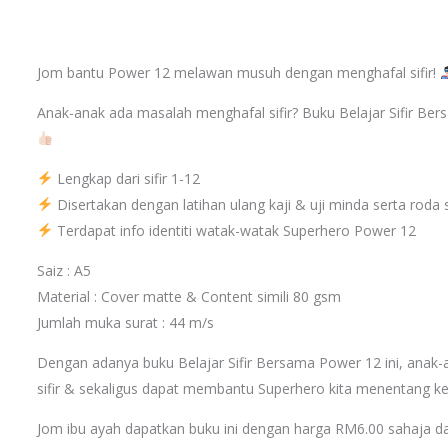
Jom bantu Power 12 melawan musuh dengan menghafal sifir!
Anak-anak ada masalah menghafal sifir? Buku Belajar Sifir Bers
Lengkap dari sifir 1-12
Disertakan dengan latihan ulang kaji & uji minda serta roda s
Terdapat info identiti watak-watak Superhero Power 12
Saiz : A5
Material : Cover matte & Content simili 80 gsm
Jumlah muka surat : 44 m/s
Dengan adanya buku Belajar Sifir Bersama Power 12 ini, anak-an
sifir & sekaligus dapat membantu Superhero kita menentang k
Jom ibu ayah dapatkan buku ini dengan harga RM6.00 sahaja