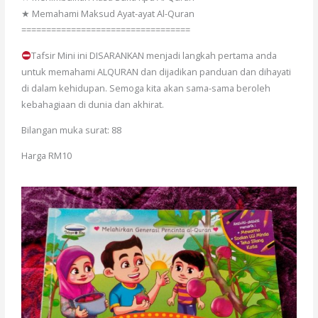
★ Memahami Maksud Ayat-ayat Al-Quran
==================================
Tafsir Mini ini DISARANKAN menjadi langkah pertama anda
untuk memahami ALQURAN dan dijadikan panduan dan dihayati
di dalam kehidupan. Semoga kita akan sama-sama beroleh
kebahagiaan di dunia dan akhirat.
Bilangan muka surat: 88
Harga RM10