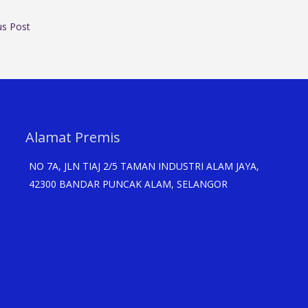
us Post
Alamat Premis
NO 7A, JLN TIAJ 2/5 TAMAN INDUSTRI ALAM JAYA,
42300 BANDAR PUNCAK ALAM, SELANGOR