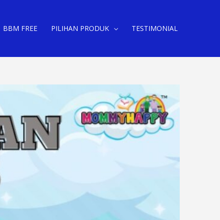
BBM FREE
PILIHAN PRODUK
TESTIMONIAL