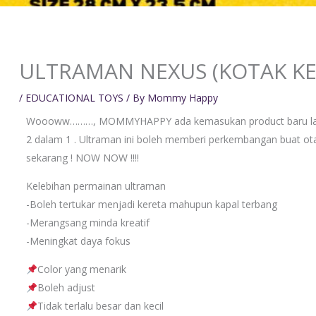
ULTRAMAN NEXUS (KOTAK KE
/
EDUCATIONAL TOYS
/ By
Mommy Happy
Woooww………, MOMMYHAPPY ada kemasukan product baru lagi 
2 dalam 1 . Ultraman ini boleh memberi perkembangan buat otak
sekarang ! NOW NOW !!!!
Kelebihan permainan ultraman
-Boleh tertukar menjadi kereta mahupun kapal terbang
-Merangsang minda kreatif
-Meningkat daya fokus
Color yang menarik
Boleh adjust
Tidak terlalu besar dan kecil