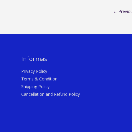
←
Previo
Informasi
Privacy Policy
Terms & Condition
Shipping Policy
Cancellation and Refund Policy