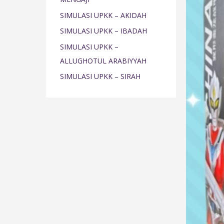
o
SIMULASI UPKK – AKIDAH
r
SIMULASI UPKK – IBADAH
:
SIMULASI UPKK –
ALLUGHOTUL ARABIYYAH
SIMULASI UPKK – SIRAH