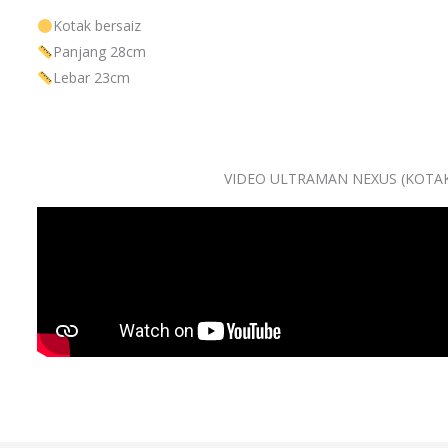
Kotak bersaiz
Panjang 28cm
Lebar 23cm
VIDEO ULTRAMAN NEXUS (KOTAK