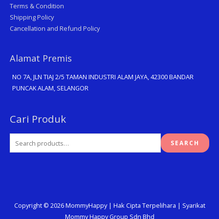
Terms & Condition
Shipping Policy
Cancellation and Refund Policy
Alamat Premis
NO 7A, JLN TIAJ 2/5 TAMAN INDUSTRI ALAM JAYA, 42300 BANDAR
PUNCAK ALAM, SELANGOR
Search
Cari Produk
for:
SEARCH
Copyright © 2026
MommyHappy
| Hak Cipta Terpelihara | Syarikat
Mommy Happy Group Sdn Bhd