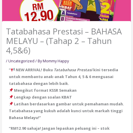
Tatabahasa Prestasi – BAHASA
MELAYU – (Tahap 2 – Tahun
4,5&6)
/
Uncategorized
/ By
Mommy Happy
“
NEW ARRIVAL! Buku
Tatabahasa Prestasi
kini tersedia
untuk membantu anak-anak Tahun 4, 5 & 6 menguasai
tatabahasa dengan lebih baik.
Mengikut format KSSR Semakan
Lengkap dengan soalan KBAT
Latihan berdasarkan gambar untuk pemahaman mudah.
Tatabahasa yang kukuh adalah kunci untuk markah tinggi
Bahasa Melayu!”
“RM12.90 sahaja! Jangan lepaskan peluang ini – stok