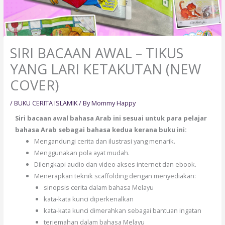
SIRI BACAAN AWAL – TIKUS
YANG LARI KETAKUTAN (NEW
COVER)
/
BUKU CERITA ISLAMIK
/ By
Mommy Happy
Siri bacaan awal bahasa Arab ini sesuai untuk para pelajar
bahasa Arab sebagai bahasa kedua kerana buku ini:
Mengandungi cerita dan ilustrasi yang menarik.
Menggunakan pola ayat mudah.
Dilengkapi audio dan video akses internet dan ebook.
Menerapkan teknik scaffolding dengan menyediakan:
sinopsis cerita dalam bahasa Melayu
kata-kata kunci diperkenalkan
kata-kata kunci dimerahkan sebagai bantuan ingatan
terjemahan dalam bahasa Melayu