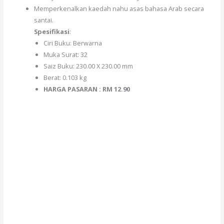
Memperkenalkan kaedah nahu asas bahasa Arab secara
santai.
Spesifikasi
:
Ciri Buku: Berwarna
Muka Surat: 32
Saiz Buku: 230.00 X 230.00 mm
Berat: 0.103 kg
HARGA PASARAN : RM 12.90