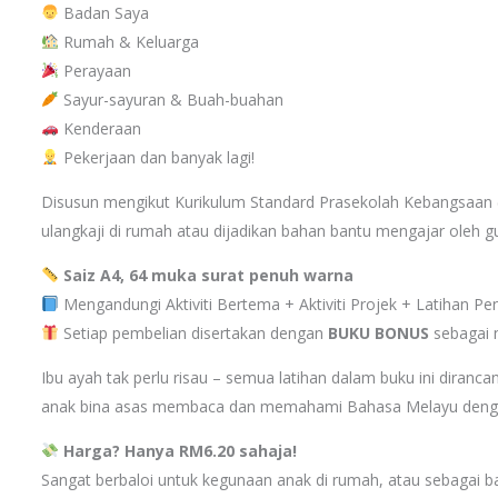
Badan Saya
Rumah & Keluarga
Perayaan
Sayur-sayuran & Buah-buahan
Kenderaan
Pekerjaan dan banyak lagi!
Disusun mengikut Kurikulum Standard Prasekolah Kebangsaan (
ulangkaji di rumah atau dijadikan bahan bantu mengajar oleh gu
Saiz A4, 64 muka surat penuh warna
Mengandungi Aktiviti Bertema + Aktiviti Projek + Latihan P
Setiap pembelian disertakan dengan
BUKU BONUS
sebagai n
Ibu ayah tak perlu risau – semua latihan dalam buku ini diranc
anak bina asas membaca dan memahami Bahasa Melayu deng
Harga? Hanya RM6.20 sahaja!
Sangat berbaloi untuk kegunaan anak di rumah, atau sebagai b