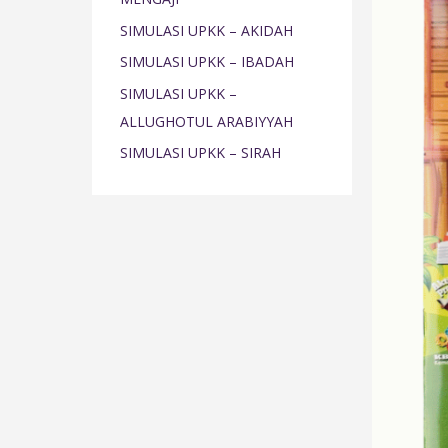
o
SIMULASI UPKK – AKIDAH
r
SIMULASI UPKK – IBADAH
:
SIMULASI UPKK –
ALLUGHOTUL ARABIYYAH
SIMULASI UPKK – SIRAH