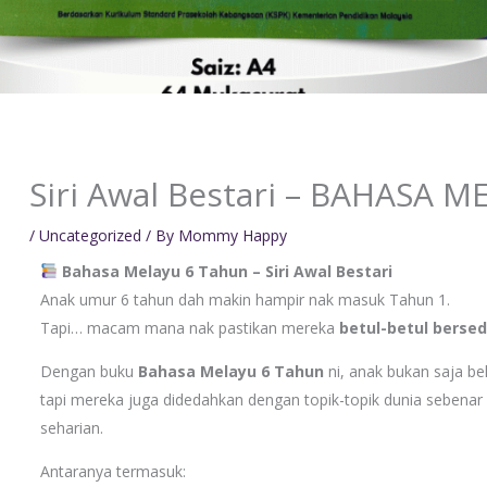
Siri Awal Bestari – BAHASA M
/
Uncategorized
/ By
Mommy Happy
Bahasa Melayu 6 Tahun – Siri Awal Bestari
Anak umur 6 tahun dah makin hampir nak masuk Tahun 1.
Tapi… macam mana nak pastikan mereka
betul-betul bersed
Dengan buku
Bahasa Melayu 6 Tahun
ni, anak bukan saja b
tapi mereka juga didedahkan dengan topik-topik dunia sebena
seharian.
Antaranya termasuk: