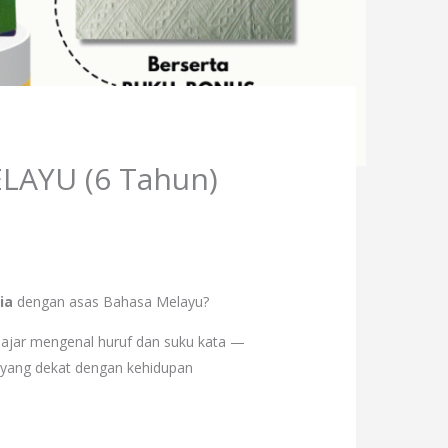
ELAYU (6 Tahun)
ia
dengan asas Bahasa Melayu?
elajar mengenal huruf dan suku kata —
r yang dekat dengan kehidupan