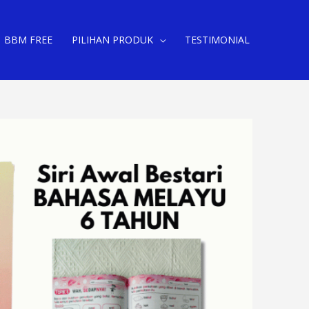
BBM FREE
PILIHAN PRODUK
TESTIMONIAL