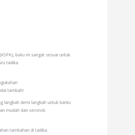
KSPK), buku ini sangat sesuai untuk
ru tadika.
engukuhan
ilai tambah!
ang langkah demi langkah untuk bantu
an mudah dan seronok.
ahan tambahan di tadika.