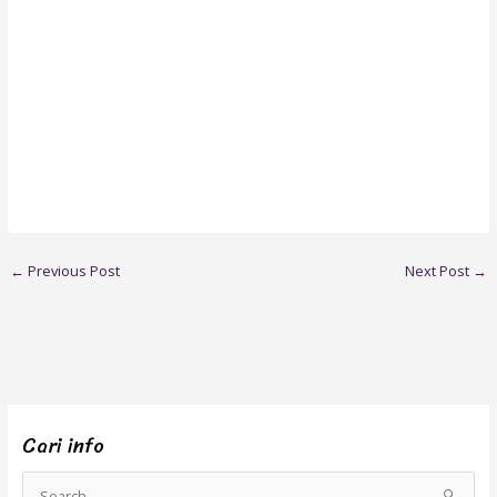
←
Previous Post
Next Post
→
Cari info