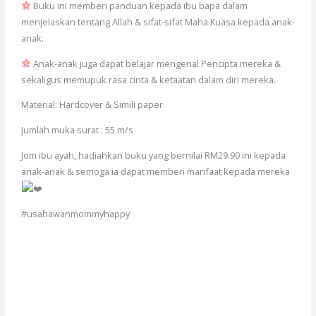
Buku ini memberi panduan kepada ibu bapa dalam
menjelaskan tentang Allah & sifat-sifat Maha Kuasa kepada anak-
anak.
Anak-anak juga dapat belajar mengenal Pencipta mereka &
sekaligus memupuk rasa cinta & ketaatan dalam diri mereka.
Material: Hardcover & Simili paper
Jumlah muka surat : 55 m/s
Jom ibu ayah, hadiahkan buku yang bernilai RM29.90 ini kepada
anak-anak & semoga ia dapat memberi manfaat kepada mereka
#usahawanmommyhappy