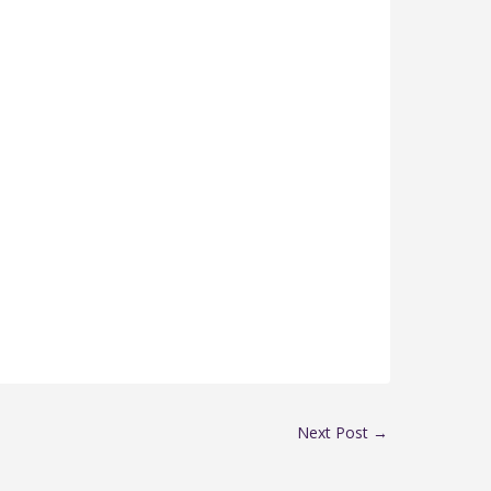
Next Post
→