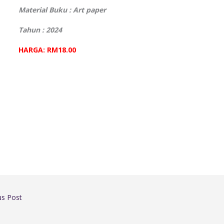
Material Buku : Art paper
Tahun : 2024
HARGA: RM18.00
us Post