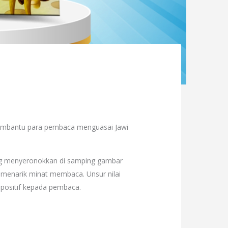
 membantu para pembaca menguasai Jawi
yang menyeronokkan di samping gambar
enarik minat membaca. Unsur nilai
 positif kepada pembaca.