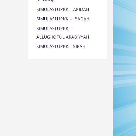
o
SIMULASI UPKK – AKIDAH
r
SIMULASI UPKK – IBADAH
:
SIMULASI UPKK –
ALLUGHOTUL ARABIYYAH
SIMULASI UPKK – SIRAH