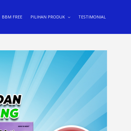
BBM FREE
PILIHAN PRODUK
TESTIMONIAL