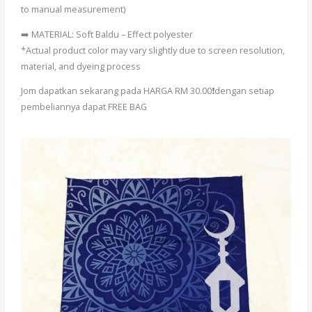
to manual measurement)
➡️ MATERIAL: Soft Baldu – Effect polyester
*Actual product color may vary slightly due to screen resolution,
material, and dyeing process
Jom dapatkan sekarang pada HARGA RM 30.00❗dengan setiap
pembeliannya dapat FREE BAG