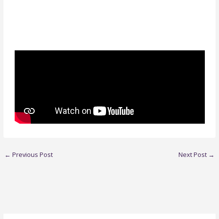
←
Previous Post
Next Post
→