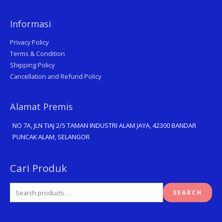
Informasi
Privacy Policy
Terms & Condition
Shipping Policy
Cancellation and Refund Policy
Alamat Premis
NO 7A, JLN TIAJ 2/5 TAMAN INDUSTRI ALAM JAYA, 42300 BANDAR
PUNCAK ALAM, SELANGOR
Search
Cari Produk
for:
SEARCH