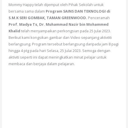
Mommy Happy telah dijemput oleh Pihak Sekolah untuk
bersama sama dalam
Program SAINS DAN TEKNOLOGI di
S.M.K SERI GOMBAK, TAMAN GREENWOOD.
Penceramah
Prof. Madya Ts, Dr. Muhammad Nazir bin Mohammed
Khalid
telah menyampaikan perkongsian pada 25 Julai 2023.
Berikut kami kongsikan gambar dan Video sepanjang aktivtiti
berlangsung. Program tersebut berlangsung daripada jam 8 pagi
hingga 4 ptg pada hari Selasa, 25 Julai 2023. Semoga dengan
aktiviti seperti ini dapat meningkatkan minat pelajar untuk
membaca dan berjaya dalam pelajaran.