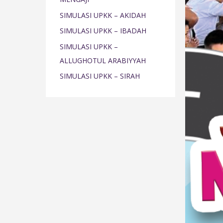
o
SIMULASI UPKK – AKIDAH
r
SIMULASI UPKK – IBADAH
:
SIMULASI UPKK –
ALLUGHOTUL ARABIYYAH
SIMULASI UPKK – SIRAH