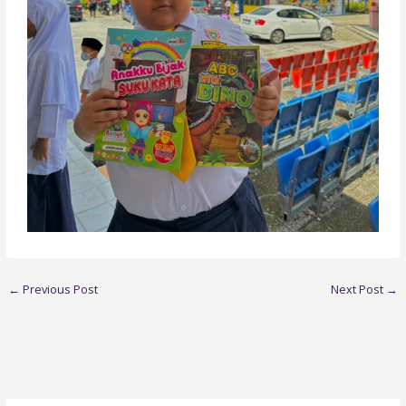
←
Previous Post
Next Post
→