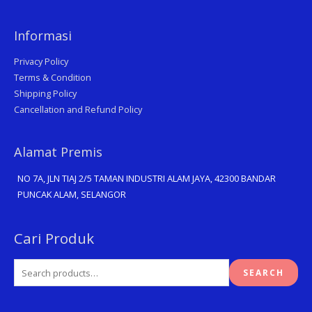
Informasi
Privacy Policy
Terms & Condition
Shipping Policy
Cancellation and Refund Policy
Alamat Premis
NO 7A, JLN TIAJ 2/5 TAMAN INDUSTRI ALAM JAYA, 42300 BANDAR
PUNCAK ALAM, SELANGOR
Search
Cari Produk
for:
SEARCH