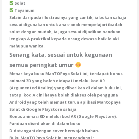
Solat
Tayamum
Selain daripada illustrasinya yang cantik, ia bukan sahaja
sesuai digunakan untuk anak-anak mempelajari ibadah
solat dengan mudah, ia juga sesuai dijadikan panduan
lengkap & praktikal kepada orang dewasa baik lelaki
mahupun wanita.
Senang kata, sesuai untuk kegunaan
semua peringkat umur
Menariknya buku ManTOPnya Solat ini, terdapat bonus
animasi 3D yang boleh didapati melalui kod AR
(Argumented Reality) yang diberikan di dalam buku ini,
tetapi kod AR ini hanya boleh diakses oleh pengguna
Android yang telah memuat turun aplikasi Mantopnya
Solat di Google Playstore sahaja.
Bonus animasi 3D melalui kod AR (Google Playstore).
Panduan disediakan di dalam buku
Didatangani dengan cover berwajah baharu
Buku ManTOPnya Solat ini mengandungi :