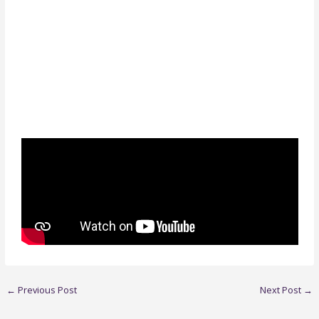
←
Previous Post
Next Post
→