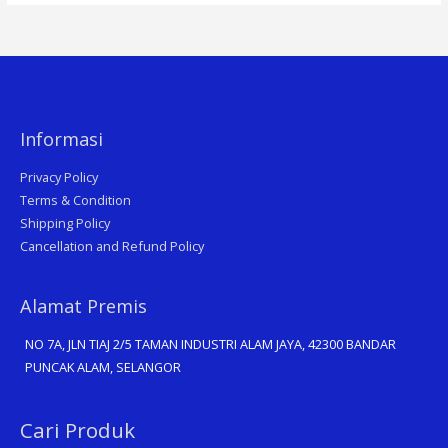
Informasi
Privacy Policy
Terms & Condition
Shipping Policy
Cancellation and Refund Policy
Alamat Premis
NO 7A, JLN TIAJ 2/5 TAMAN INDUSTRI ALAM JAYA, 42300 BANDAR
PUNCAK ALAM, SELANGOR
Search
Cari Produk
for: