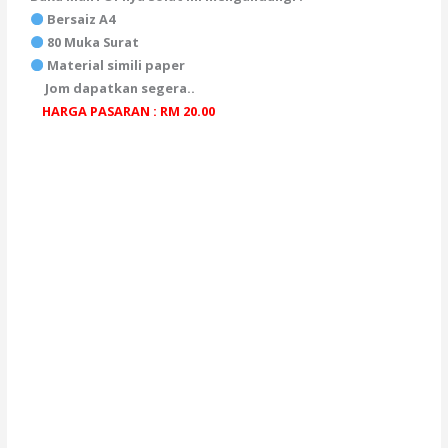
Bersaiz A4
80 Muka Surat
Material simili paper
Jom dapatkan segera..
HARGA PASARAN : RM 20.00