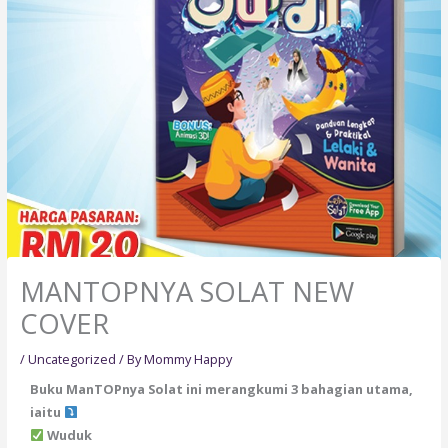
MANTOPNYA SOLAT NEW
COVER
/
Uncategorized
/ By
Mommy Happy
Buku ManTOPnya Solat ini merangkumi 3 bahagian utama,
iaitu
Wuduk