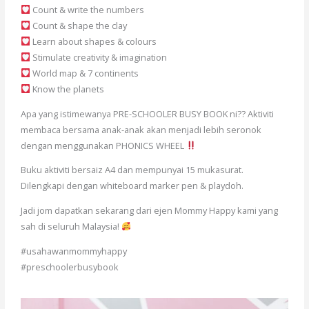
Count & write the numbers
Count & shape the clay
Learn about shapes & colours
Stimulate creativity & imagination
World map & 7 continents
Know the planets
Apa yang istimewanya PRE-SCHOOLER BUSY BOOK ni?? Aktiviti
membaca bersama anak-anak akan menjadi lebih seronok
dengan menggunakan PHONICS WHEEL
Buku aktiviti bersaiz A4 dan mempunyai 15 mukasurat.
Dilengkapi dengan whiteboard marker pen & playdoh.
Jadi jom dapatkan sekarang dari ejen Mommy Happy kami yang
sah di seluruh Malaysia!
#usahawanmommyhappy
#preschoolerbusybook