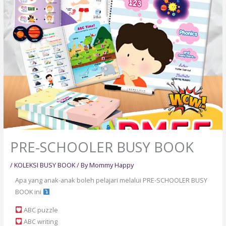
PRE-SCHOOLER BUSY BOOK
/
KOLEKSI BUSY BOOK
/ By
Mommy Happy
Apa yang anak-anak boleh pelajari melalui PRE-SCHOOLER BUSY
BOOK ini
ABC puzzle
ABC writing