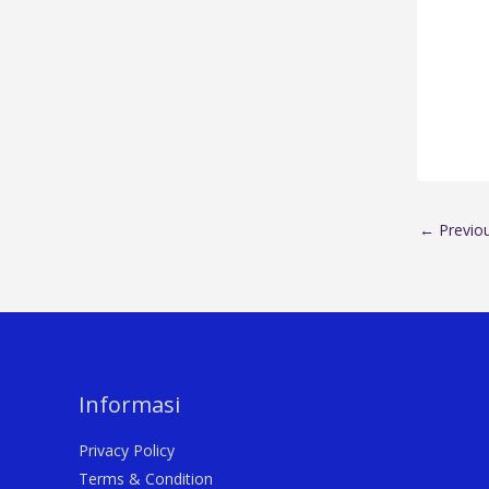
←
Previo
Informasi
Privacy Policy
Terms & Condition