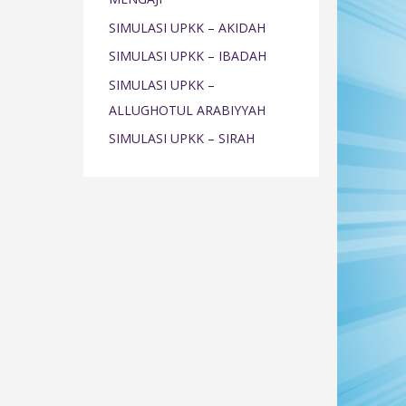
o
SIMULASI UPKK – AKIDAH
r
SIMULASI UPKK – IBADAH
:
SIMULASI UPKK –
ALLUGHOTUL ARABIYYAH
SIMULASI UPKK – SIRAH