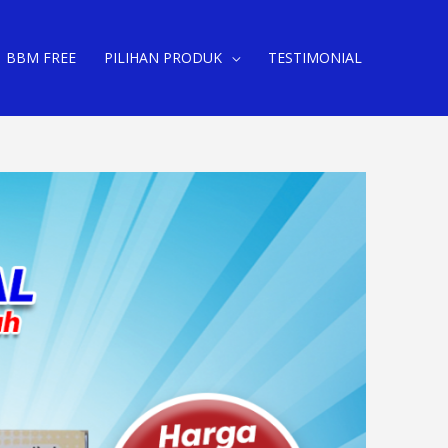
BBM FREE
PILIHAN PRODUK
TESTIMONIAL