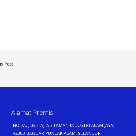
us Post
Alamat Premis
NO 7A, JLN TIAJ 2/5 TAMAN INDUSTRI ALAM JAYA,
42300 BANDAR PUNCAK ALAM, SELANGOR