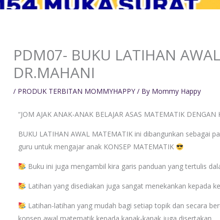
PDM07- BUKU LATIHAN AWA
DR.MAHANI
/
PRODUK TERBITAN MOMMYHAPPY
/ By
Mommy Happy
“JOM AJAK ANAK-ANAK BELAJAR ASAS MATEMATIK DENGAN
BUKU LATIHAN AWAL MATEMATIK ini dibangunkan sebagai pan
guru untuk mengajar anak KONSEP MATEMATIK
Buku ini juga mengambil kira garis panduan yang tertulis d
Latihan yang disediakan juga sangat menekankan kepada 
Latihan-latihan yang mudah bagi setiap topik dan secara 
konsep awal matematik kepada kanak-kanak juga disertakan