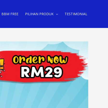
BBM FREE
PILIHAN PRODUK
TESTIMONIAL