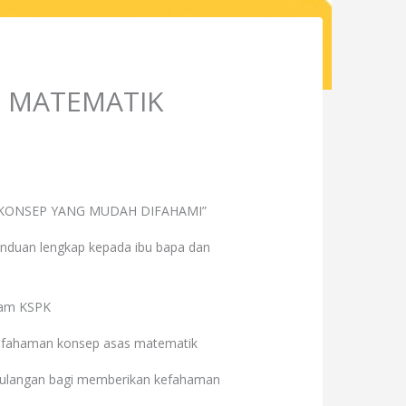
L MATEMATIK
 KONSEP YANG MUDAH DIFAHAMI”
duan lengkap kepada ibu bapa dan
alam KSPK
kefahaman konsep asas matematik
berulangan bagi memberikan kefahaman