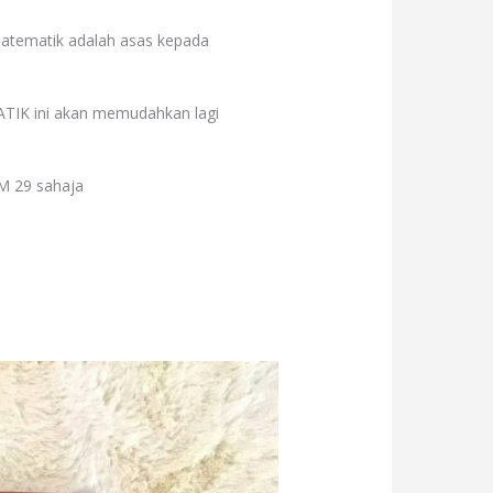
atematik adalah asas kepada
IK ini akan memudahkan lagi
RM 29 sahaja