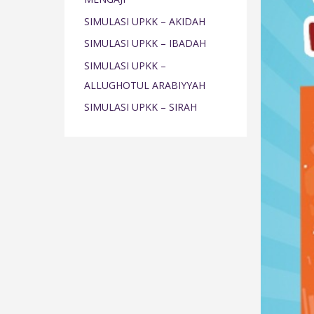
o
SIMULASI UPKK – AKIDAH
r
SIMULASI UPKK – IBADAH
:
SIMULASI UPKK –
ALLUGHOTUL ARABIYYAH
SIMULASI UPKK – SIRAH