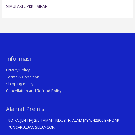
SIMULASI UPKK – SIRAH
Informasi
Privacy Policy
Terms & Condition
Shipping Policy
Cancellation and Refund Policy
Alamat Premis
NO 7A, JLN TIAJ 2/5 TAMAN INDUSTRI ALAM JAYA, 42300 BANDAR
PUNCAK ALAM, SELANGOR