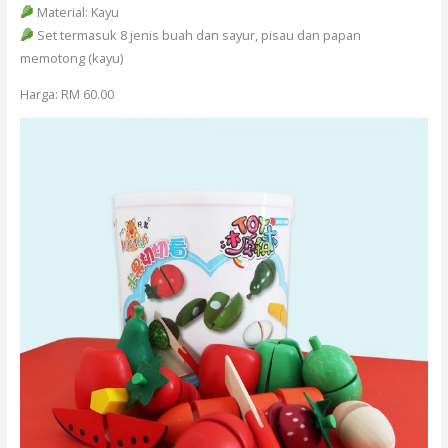
Material: Kayu
Set termasuk 8 jenis buah dan sayur, pisau dan papan
memotong (kayu)
Harga: RM 60.00