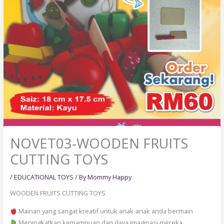
NOVET03-WOODEN FRUITS
CUTTING TOYS
/
EDUCATIONAL TOYS
/ By
Mommy Happy
WOODEN FRUITS CUTTING TOYS
Mainan yang sangat kreatif untuk anak-anak anda bermain
Meningkatkan kemampuan dan daya imaginasi mereka.