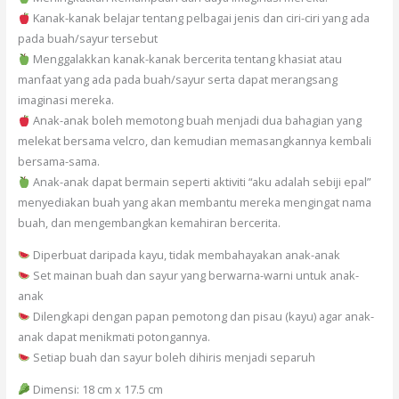
Kanak-kanak belajar tentang pelbagai jenis dan ciri-ciri yang ada
pada buah/sayur tersebut
Menggalakkan kanak-kanak bercerita tentang khasiat atau
manfaat yang ada pada buah/sayur serta dapat merangsang
imaginasi mereka.
Anak-anak boleh memotong buah menjadi dua bahagian yang
melekat bersama velcro, dan kemudian memasangkannya kembali
bersama-sama.
Anak-anak dapat bermain seperti aktiviti “aku adalah sebiji epal”
menyediakan buah yang akan membantu mereka mengingat nama
buah, dan mengembangkan kemahiran bercerita.
Diperbuat daripada kayu, tidak membahayakan anak-anak
Set mainan buah dan sayur yang berwarna-warni untuk anak-
anak
Dilengkapi dengan papan pemotong dan pisau (kayu) agar anak-
anak dapat menikmati potongannya.
Setiap buah dan sayur boleh dihiris menjadi separuh
Dimensi: 18 cm x 17.5 cm