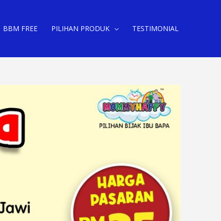
BBM FREE
PILIHAN PRODUK
TESTIMONIAL