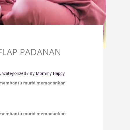
 FLAP PADANAN
Uncategorized
/ By
Mommy Happy
ng membantu murid memadankan
ng membantu murid memadankan