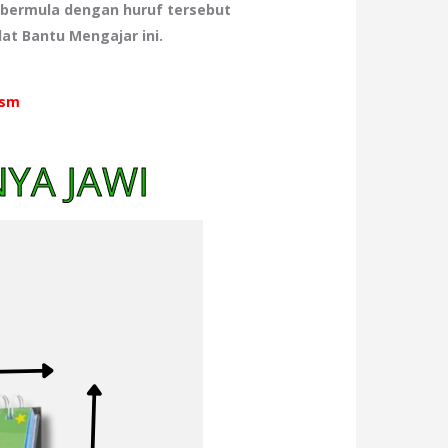
 bermula dengan huruf tersebut
t Bantu Mengajar ini.
gsm
YA JAWI