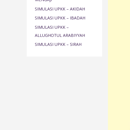
o
SIMULASI UPKK – AKIDAH
r
SIMULASI UPKK – IBADAH
:
SIMULASI UPKK –
ALLUGHOTUL ARABIYYAH
SIMULASI UPKK – SIRAH