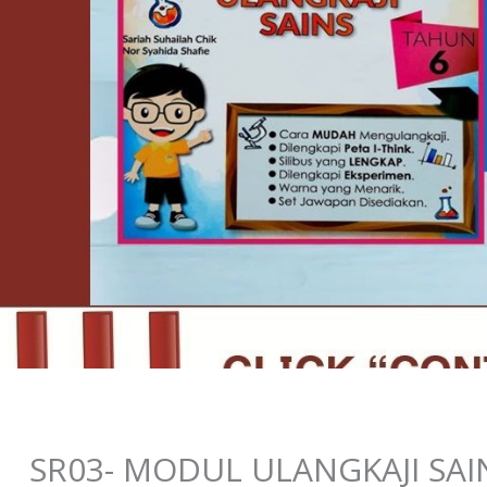
SR03- MODUL ULANGKAJI SAI