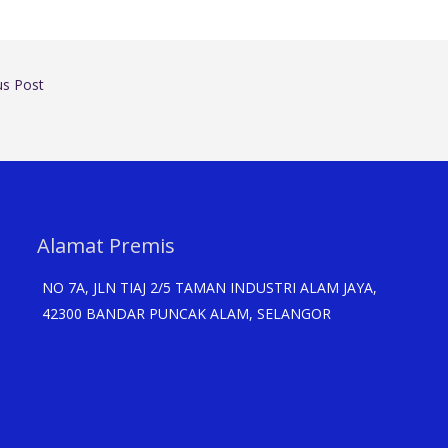
us Post
Alamat Premis
NO 7A, JLN TIAJ 2/5 TAMAN INDUSTRI ALAM JAYA,
42300 BANDAR PUNCAK ALAM, SELANGOR