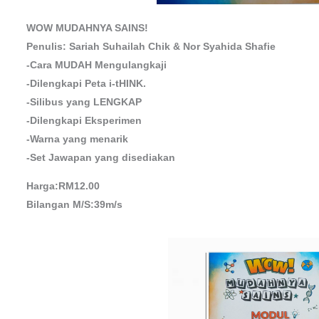
WOW MUDAHNYA SAINS!
Penulis: Sariah Suhailah Chik & Nor Syahida Shafie
-Cara MUDAH Mengulangkaji
-Dilengkapi Peta i-tHINK.
-Silibus yang LENGKAP
-Dilengkapi Eksperimen
-Warna yang menarik
-Set Jawapan yang disediakan
Harga:RM12.00
Bilangan M/S:39m/s