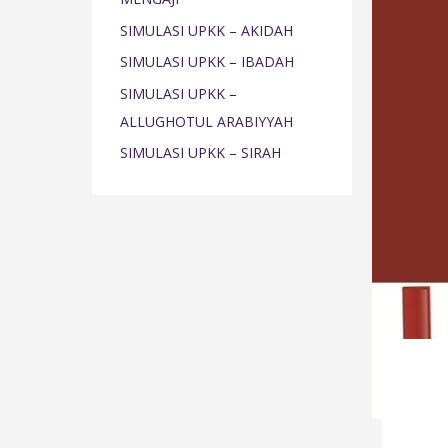
o
SIMULASI UPKK – AKIDAH
r
SIMULASI UPKK – IBADAH
:
SIMULASI UPKK –
ALLUGHOTUL ARABIYYAH
SIMULASI UPKK – SIRAH