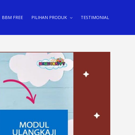
BBM FREE
PILIHAN PRODUK
TESTIMONIAL