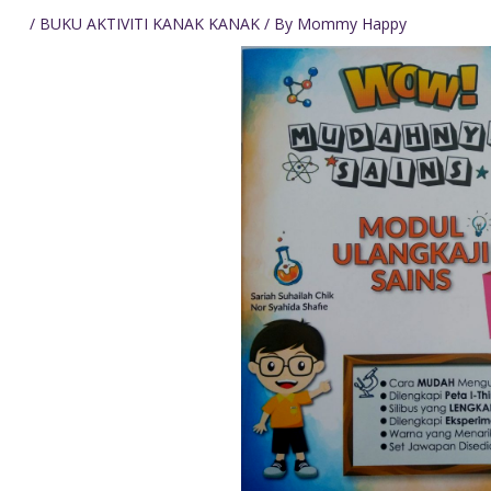
/
BUKU AKTIVITI KANAK KANAK
/ By
Mommy Happy