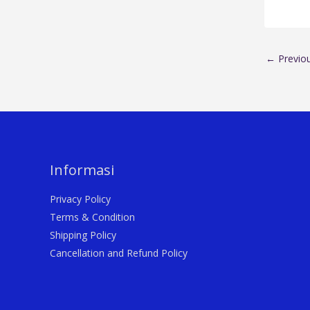
←
Previo
Informasi
Privacy Policy
Terms & Condition
Shipping Policy
Cancellation and Refund Policy