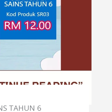
NS TAHUN 6