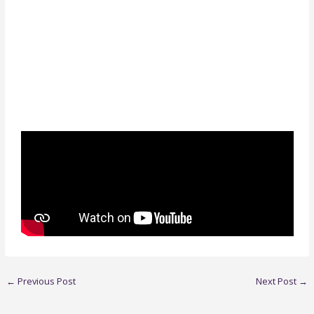
←
Previous Post
Next Post
→