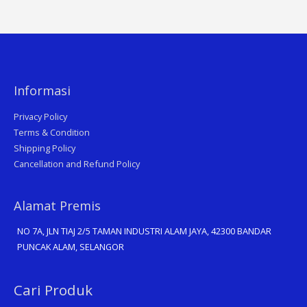
Informasi
Privacy Policy
Terms & Condition
Shipping Policy
Cancellation and Refund Policy
Alamat Premis
NO 7A, JLN TIAJ 2/5 TAMAN INDUSTRI ALAM JAYA, 42300 BANDAR
PUNCAK ALAM, SELANGOR
Search
Cari Produk
for: