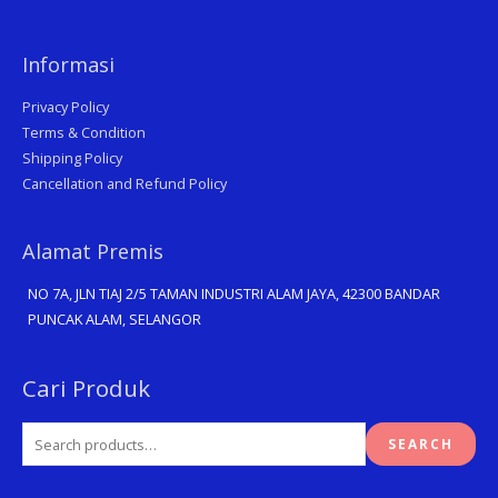
Informasi
Privacy Policy
Terms & Condition
Shipping Policy
Cancellation and Refund Policy
Alamat Premis
NO 7A, JLN TIAJ 2/5 TAMAN INDUSTRI ALAM JAYA, 42300 BANDAR
PUNCAK ALAM, SELANGOR
Search
Cari Produk
for:
SEARCH