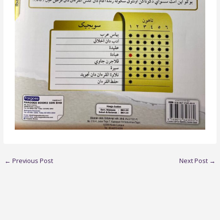
←
Previous Post
Next Post
→