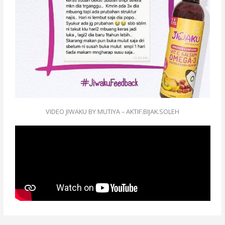
VIDEO JIWAKU BY MUTIYA – AKTIF.BIJAK.SOLEH