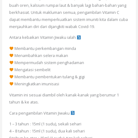
buah oren, kalsium rumpai laut & banyak lagi bahan-bahan yang
berkhasiat. Untuk makluman semua, pengambilan Vitamin C
dapat membantu memperkuatkan sistem imuniti kita dalam cuba
menjauhkan diri dari dijangkiti wabak Covid-19.
Antara kebaikan Vitamin Jiwaku ialah
Membantu perkembangan minda
Menambahkan selera makan
Mempermudah sistem penghadaman
Mengatasi sembelit
Membantu pembentukan tulang & gigi
Meningkatkan imunisasi
Vitamin ini sesuai diambil oleh kanak-kanak yang berumur 1
tahun & ke atas.
Cara pengambilan Vitamin Jiwaku
1 – 3 tahun : 15ml (1 sudu), sekali sehari
4 – 8 tahun : 15ml (1 sudu), dua kali sehari