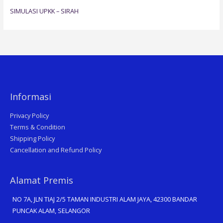
SIMULASI UPKK – SIRAH
Informasi
Privacy Policy
Terms & Condition
Shipping Policy
Cancellation and Refund Policy
Alamat Premis
NO 7A, JLN TIAJ 2/5 TAMAN INDUSTRI ALAM JAYA, 42300 BANDAR
PUNCAK ALAM, SELANGOR