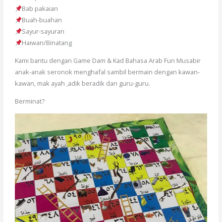
Bab pakaian
Buah-buahan
Sayur-sayuran
Haiwan/Binatang
Kami bantu dengan Game Dam & Kad Bahasa Arab Fun Musabir
anak-anak seronok menghafal sambil bermain dengan kawan-
kawan, mak ayah ,adik beradik dan guru-guru.
Berminat?