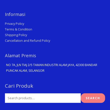
Informasi
Privacy Policy
Terms & Condition
Shipping Policy
Cancellation and Refund Policy
Alamat Premis
NO 7A, JLN TIAJ 2/5 TAMAN INDUSTRI ALAM JAYA, 42300 BANDAR
PUNCAK ALAM, SELANGOR
Search
Cari Produk
for:
SEARCH