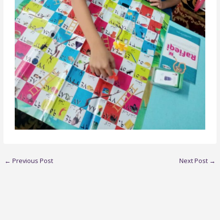
←
Previous Post
Next Post
→