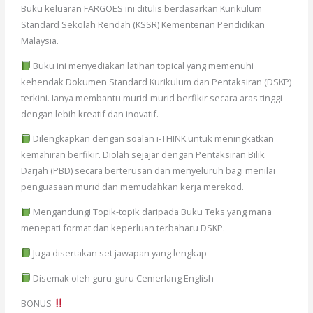
Buku keluaran FARGOES ini ditulis berdasarkan Kurikulum
Standard Sekolah Rendah (KSSR) Kementerian Pendidikan
Malaysia.
Buku ini menyediakan latihan topical yang memenuhi
kehendak Dokumen Standard Kurikulum dan Pentaksiran (DSKP)
terkini. Ianya membantu murid-murid berfikir secara aras tinggi
dengan lebih kreatif dan inovatif.
Dilengkapkan dengan soalan i-THINK untuk meningkatkan
kemahiran berfikir. Diolah sejajar dengan Pentaksiran Bilik
Darjah (PBD) secara berterusan dan menyeluruh bagi menilai
penguasaan murid dan memudahkan kerja merekod.
Mengandungi Topik-topik daripada Buku Teks yang mana
menepati format dan keperluan terbaharu DSKP.
Juga disertakan set jawapan yang lengkap
Disemak oleh guru-guru Cemerlang English
BONUS