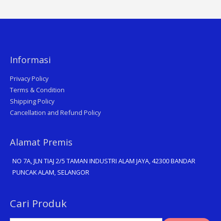
Informasi
Privacy Policy
Terms & Condition
Shipping Policy
Cancellation and Refund Policy
Alamat Premis
NO 7A, JLN TIAJ 2/5 TAMAN INDUSTRI ALAM JAYA, 42300 BANDAR
PUNCAK ALAM, SELANGOR
Search
Cari Produk
for: