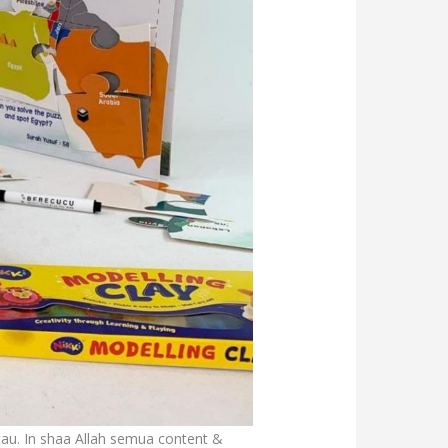
tau. In shaa Allah semua content &