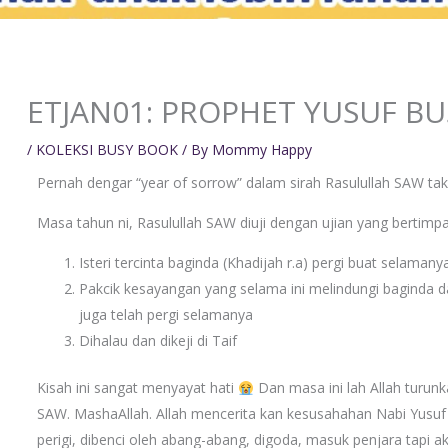
ETJAN01: PROPHET YUSUF B
/
KOLEKSI BUSY BOOK
/ By
Mommy Happy
Pernah dengar “year of sorrow” dalam sirah Rasulullah SAW t
Masa tahun ni, Rasulullah SAW diuji dengan ujian yang bertimp
Isteri tercinta baginda (Khadijah r.a) pergi buat selamany
Pakcik kesayangan yang selama ini melindungi baginda 
juga telah pergi selamanya
Dihalau dan dikeji di Taif
Kisah ini sangat menyayat hati
Dan masa ini lah Allah turunk
SAW. MashaAllah. Allah mencerita kan kesusahahan Nabi Yusuf s
perigi, dibenci oleh abang-abang, digoda, masuk penjara tapi a