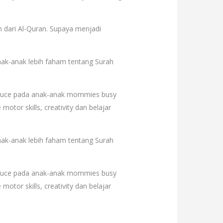
ah dari Al-Quran. Supaya menjadi
nak-anak lebih faham tentang Surah
roduce pada anak-anak mommies busy
e motor skills, creativity dan belajar
nak-anak lebih faham tentang Surah
roduce pada anak-anak mommies busy
e motor skills, creativity dan belajar