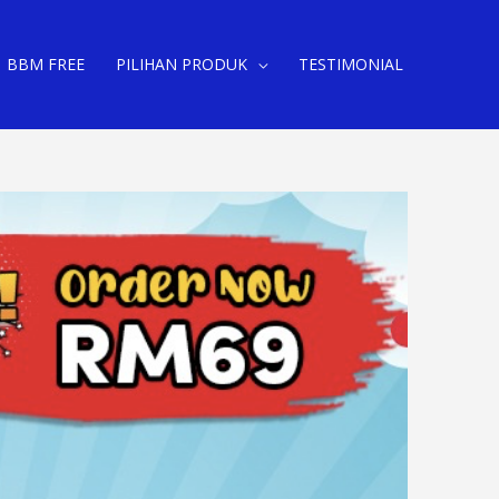
BBM FREE
PILIHAN PRODUK
TESTIMONIAL