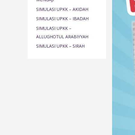
o
SIMULASI UPKK – AKIDAH
r
SIMULASI UPKK – IBADAH
:
SIMULASI UPKK –
ALLUGHOTUL ARABIYYAH
SIMULASI UPKK – SIRAH