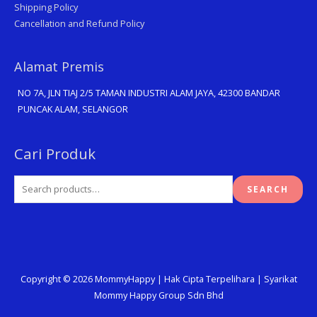
Shipping Policy
Cancellation and Refund Policy
Alamat Premis
NO 7A, JLN TIAJ 2/5 TAMAN INDUSTRI ALAM JAYA, 42300 BANDAR
PUNCAK ALAM, SELANGOR
Search
Cari Produk
for:
SEARCH
Copyright © 2026
MommyHappy
| Hak Cipta Terpelihara | Syarikat
Mommy Happy Group Sdn Bhd