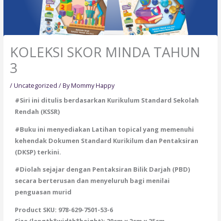
KOLEKSI SKOR MINDA TAHUN
3
/
Uncategorized
/ By
Mommy Happy
#Siri ini ditulis berdasarkan Kurikulum Standard Sekolah
Rendah (KSSR)
#Buku ini menyediakan Latihan topical yang memenuhi
kehendak Dokumen Standard Kurikilum dan Pentaksiran
(DKSP) terkini.
#Diolah sejajar dengan Pentaksiran Bilik Darjah (PBD)
secara berterusan dan menyeluruh bagi menilai
penguasan murid
Product SKU: 978-629-7501-53-6