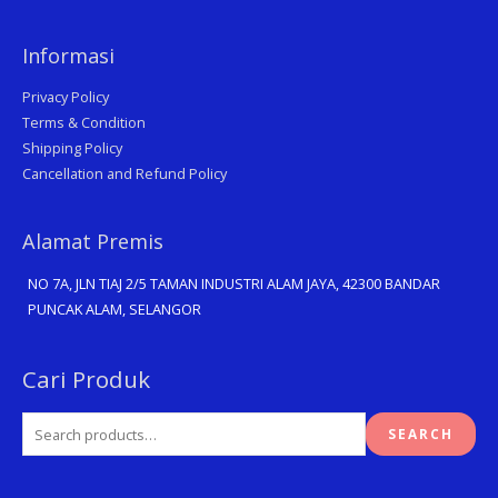
Informasi
Privacy Policy
Terms & Condition
Shipping Policy
Cancellation and Refund Policy
Alamat Premis
NO 7A, JLN TIAJ 2/5 TAMAN INDUSTRI ALAM JAYA, 42300 BANDAR
PUNCAK ALAM, SELANGOR
Search
Cari Produk
for:
SEARCH