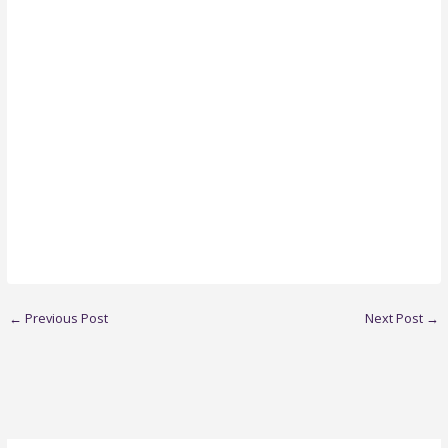
←
Previous Post
Next Post
→