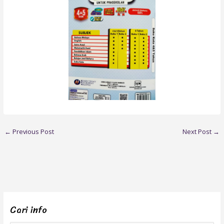
←
Previous Post
Next Post
→
Cari info