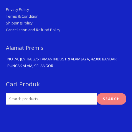
Privacy Policy
Terms & Condition
Shipping Policy
Cancellation and Refund Policy
Alamat Premis
NO 7A, JLN TIAJ 2/5 TAMAN INDUSTRI ALAM JAYA, 42300 BANDAR
PUNCAK ALAM, SELANGOR
Search
Cari Produk
for:
SEARCH