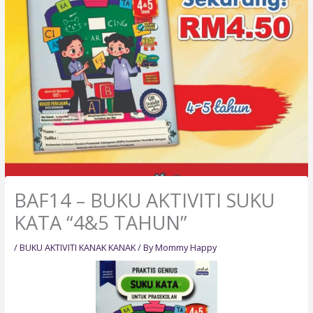
BAF14 – BUKU AKTIVITI SUKU
KATA “4&5 TAHUN”
/
BUKU AKTIVITI KANAK KANAK
/ By
Mommy Happy