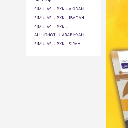
o
SIMULASI UPKK – AKIDAH
r
SIMULASI UPKK – IBADAH
:
SIMULASI UPKK –
ALLUGHOTUL ARABIYYAH
SIMULASI UPKK – SIRAH