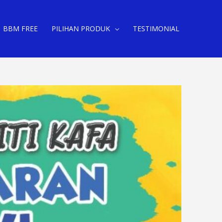
BBM FREE
PILIHAN PRODUK
TESTIMONIAL