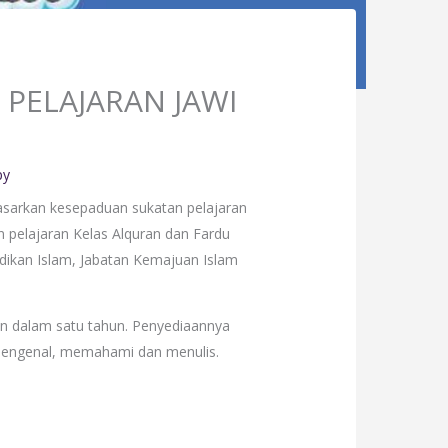
A PELAJARAN JAWI
py
dasarkan kesepaduan sukatan pelajaran
n pelajaran Kelas Alquran dan Fardu
dikan Islam, Jabatan Kemajuan Islam
an dalam satu tahun. Penyediaannya
mengenal, memahami dan menulis.