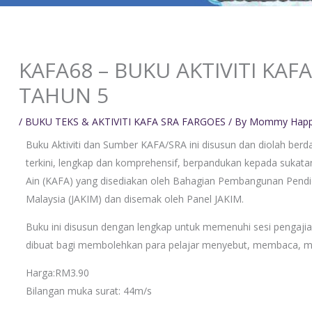
KAFA68 – BUKU AKTIVITI KAF
TAHUN 5
/
BUKU TEKS & AKTIVITI KAFA SRA FARGOES
/ By
Mommy Hap
Buku Aktiviti dan Sumber KAFA/SRA ini disusun dan diolah ber
terkini, lengkap dan komprehensif, berpandukan kepada sukata
Ain (KAFA) yang disediakan oleh Bahagian Pembangunan Pendi
Malaysia (JAKIM) dan disemak oleh Panel JAKIM.
Buku ini disusun dengan lengkap untuk memenuhi sesi pengaji
dibuat bagi membolehkan para pelajar menyebut, membaca, 
Harga:RM3.90
Bilangan muka surat: 44m/s