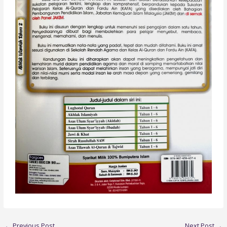
←
Previous Post
Next Post
→