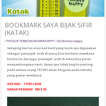
BOOKMARK SAYA BIJAK SIFIR
(KATAK)
/
PRODUK TERBITAN MOMMYHAPPY
/ By
Mommy Happy
Sekeping kertas atau kad kecil yang lazim nya digunakan
sebagai ‘penunjuk’ arah di mana kita berhenti membaca
ketika itu dan juga ‘penunjuk’ arah di mana kita patut
menyambungnya nanti. Bunyi nya tidak begitu penting
pada semua orang TETAPI amat berguna pada mereka
yang gemar membaca.
SIZE KAD : 17CM x 6CM
HARGA PASARAN : RM 0.50