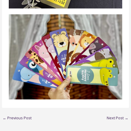
←
Previous Post
Next Post
→