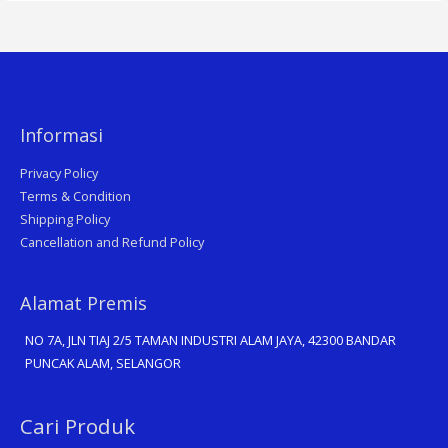
Informasi
Privacy Policy
Terms & Condition
Shipping Policy
Cancellation and Refund Policy
Alamat Premis
NO 7A, JLN TIAJ 2/5 TAMAN INDUSTRI ALAM JAYA, 42300 BANDAR
PUNCAK ALAM, SELANGOR
Search
Cari Produk
for: