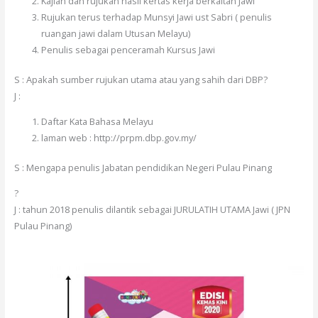
Kajian dan rujukan hasil kertas kerja berkaitan Jawi
Rujukan terus terhadap Munsyi Jawi ust Sabri ( penulis
ruangan jawi dalam Utusan Melayu)
Penulis sebagai penceramah Kursus Jawi
S : Apakah sumber rujukan utama atau yang sahih dari DBP?
J :
Daftar Kata Bahasa Melayu
laman web : http://prpm.dbp.gov.my/
S : Mengapa penulis Jabatan pendidikan Negeri Pulau Pinang
?
J : tahun 2018 penulis dilantik sebagai JURULATIH UTAMA Jawi ( JPN
Pulau Pinang)