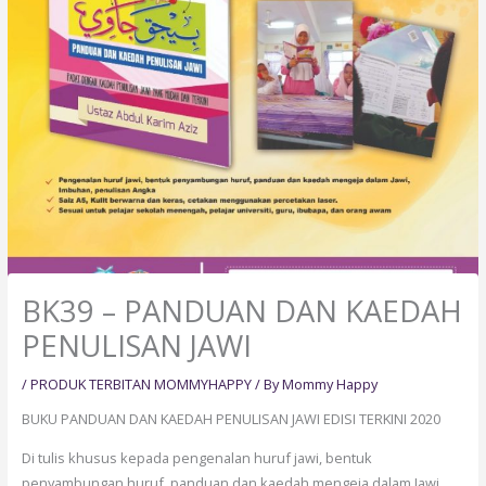
BK39 – PANDUAN DAN KAEDAH
PENULISAN JAWI
/
PRODUK TERBITAN MOMMYHAPPY
/ By
Mommy Happy
BUKU PANDUAN DAN KAEDAH PENULISAN JAWI EDISI TERKINI 2020
Di tulis khusus kepada pengenalan huruf jawi, bentuk
penyambungan huruf, panduan dan kaedah mengeja dalam Jawi,