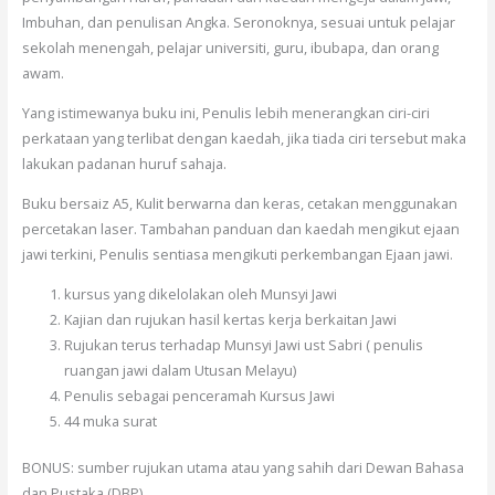
Imbuhan, dan penulisan Angka. Seronoknya, sesuai untuk pelajar
sekolah menengah, pelajar universiti, guru, ibubapa, dan orang
awam.
Yang istimewanya buku ini, Penulis lebih menerangkan ciri-ciri
perkataan yang terlibat dengan kaedah, jika tiada ciri tersebut maka
lakukan padanan huruf sahaja.
Buku bersaiz A5, Kulit berwarna dan keras, cetakan menggunakan
percetakan laser. Tambahan panduan dan kaedah mengikut ejaan
jawi terkini, Penulis sentiasa mengikuti perkembangan Ejaan jawi.
kursus yang dikelolakan oleh Munsyi Jawi
Kajian dan rujukan hasil kertas kerja berkaitan Jawi
Rujukan terus terhadap Munsyi Jawi ust Sabri ( penulis
ruangan jawi dalam Utusan Melayu)
Penulis sebagai penceramah Kursus Jawi
44 muka surat
BONUS: sumber rujukan utama atau yang sahih dari Dewan Bahasa
dan Pustaka (DBP)