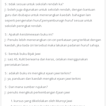
S : tidak sesuai untuk sekolah rendah ka?
J : boleh juga digunakan untuk sekolah rendah, dengan bantuan
guru dan ibubapa untuk menerangkan kaedah. bahagian lain
seperti pengenalan huruf,penyambunagn huruf sesuai untuk
sekolah peringkat rendah.
S : Apakah keistimewaan buku ini?
J : Penulis lebih menerangkan ciri-ciri perkataan yang terlibat dengan
kaedah, jika tiada ciri tersebut maka lakukan padanan huruf sahaja.
S : bentuk buku Bijak Jawi
J : saiz A5, Kulit berwarna dan keras, cetakan menggunakan
percetakan laser.
S : adakah buku ini mengikut ejaan jawi terkini?
J : ya, panduan dan kaedah mengikut ejaan jawi terkini
S : Dari mana sumber rujukan?
J : penulis mengikuti perkembangan Ejaan jawi
kursus yang dikelolakan oleh Munsyi Jawi