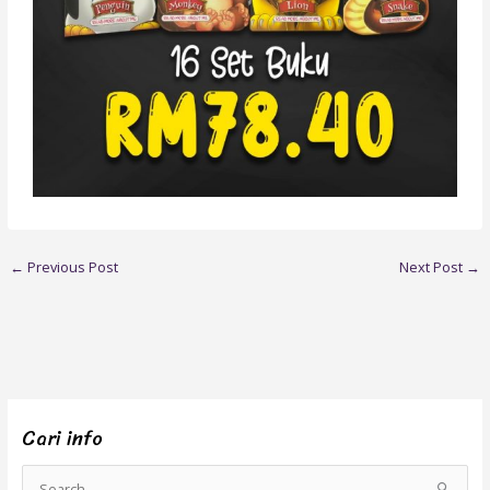
←
Previous Post
Next Post
→
Cari info