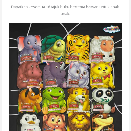
Dapatkan kesemua 16 tajuk buku bertema haiwan untuk anak-
anak.