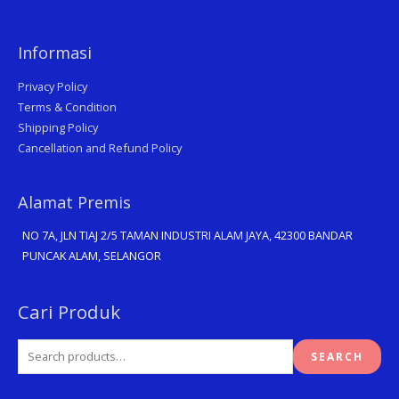
Informasi
Privacy Policy
Terms & Condition
Shipping Policy
Cancellation and Refund Policy
Alamat Premis
NO 7A, JLN TIAJ 2/5 TAMAN INDUSTRI ALAM JAYA, 42300 BANDAR
PUNCAK ALAM, SELANGOR
Search
Cari Produk
for:
SEARCH