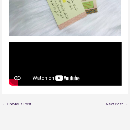
←
Previous Post
Next Post
→