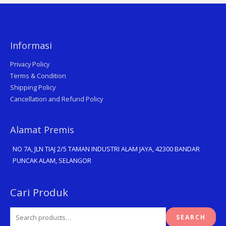
Informasi
Privacy Policy
Terms & Condition
Shipping Policy
Cancellation and Refund Policy
Alamat Premis
NO 7A, JLN TIAJ 2/5 TAMAN INDUSTRI ALAM JAYA, 42300 BANDAR
PUNCAK ALAM, SELANGOR
Search
Cari Produk
for:
SEARCH