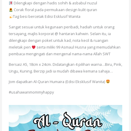
Dilengkapi dengan hadis sohih & asbabul nuzul
Corak floral pada permukaan design kulit quran
Tag besi bercetak Edisi Esklusif Wanita
Sangat sesuai untuk kegunaan peribadi, hadiah untuk orang
tersayang, majlis korporat @ hantaran kahwin. Selain itu, ia
dilengkapi dengan poket untuk kad, nota kecil & ruangan
meletak pen
serta miliki 99 Asmaul Husna yang memudahkan
pembaca mengingati dan mengenal nama-nama Allah SWT
Bersaiz A5, 18cm x 24cm. Didatangkan 4 pilihan warna…Biru, Pink,
Ungu, Kuning. Berzip jadi ia mudah dibawa kemana sahaja…
Jom dapatkan Al-Quran Humaira (Edisi Eksklusif Wanita)
#usahawanmommyhappy