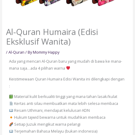
Al-Quran Humaira (Edisi
Eksklusif Wanita)
/
Al-Quran
/ By
Mommy Happy
Ada yang mencari Al-Quran baru yang mudah di bawa ke mana-
mana saja…ada 4 pilihan warna
Keistimewaan Quran Humaira Edisi Wanita ini dilengkapi dengan
:
Material kulit berkualiti tinggi yang mana tahan lasak/kulat
Kertas anti silau membuatkan mata lebih selesa membaca
Resam Uthmani, mendapat kelulusan KDN
Hukum tajwid bewarna untuk mudahkan membaca
Setiap Juzuk mengikut warna pelangi
Terjemahan Bahasa Melayu (bukan indonesia)